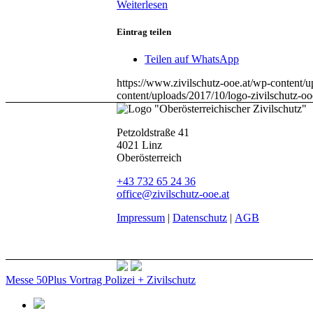
Weiterlesen
Eintrag teilen
Teilen auf WhatsApp
https://www.zivilschutz-ooe.at/wp-content/u
content/uploads/2017/10/logo-zivilschutz-o
Petzoldstraße 41
4021 Linz
Oberösterreich
+43 732 65 24 36
office@zivilschutz-ooe.at
Impressum
|
Datenschutz
|
AGB
Messe 50Plus
Vortrag Polizei + Zivilschutz