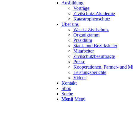
Ausbildung
Vorträge
Zivilschutz-Akademie
Katastrophenschutz
Über uns
Was ist Zivilschutz
Organigramm
Präsidium
Stadt- und Bezirksleiter
Mitarbeiter
Zivilschutzbeauftragte
Presse
Kooperationen, Partner- und Mi
Leistungsberichte
Videos
Kontakt
Shop
Suche
Menü
Menü