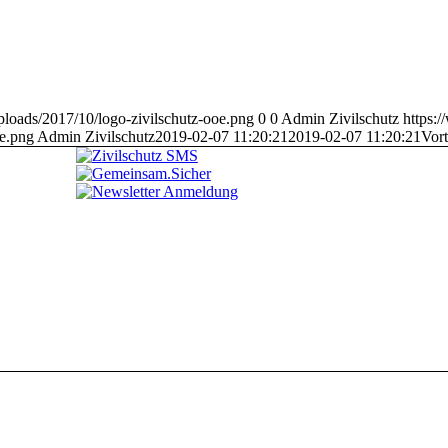
ploads/2017/10/logo-zivilschutz-ooe.png
0
0
Admin Zivilschutz
https:
oe.png
Admin Zivilschutz
2019-02-07 11:20:21
2019-02-07 11:20:21
Vort