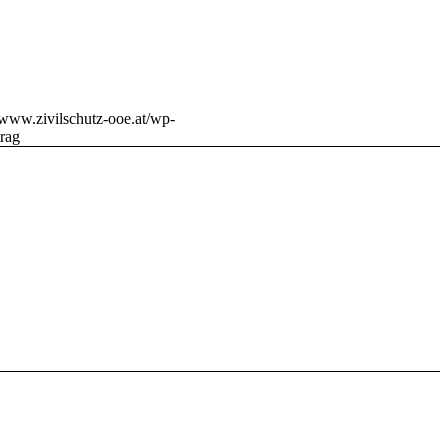
//www.zivilschutz-ooe.at/wp-
rag