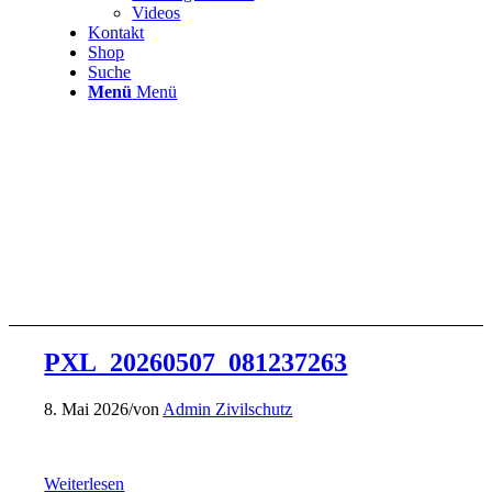
Videos
Kontakt
Shop
Suche
Menü
Menü
PXL_20260507_081237263
8. Mai 2026
/
von
Admin Zivilschutz
Weiterlesen