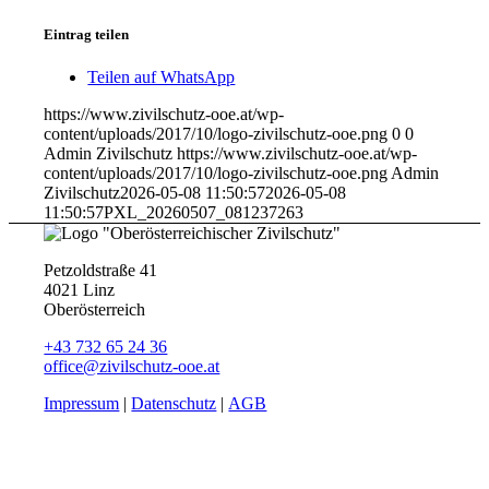
Eintrag teilen
Teilen auf WhatsApp
https://www.zivilschutz-ooe.at/wp-
content/uploads/2017/10/logo-zivilschutz-ooe.png
0
0
Admin Zivilschutz
https://www.zivilschutz-ooe.at/wp-
content/uploads/2017/10/logo-zivilschutz-ooe.png
Admin
Zivilschutz
2026-05-08 11:50:57
2026-05-08
11:50:57
PXL_20260507_081237263
Petzoldstraße 41
4021 Linz
Oberösterreich
+43 732 65 24 36
office@zivilschutz-ooe.at
Impressum
|
Datenschutz
|
AGB