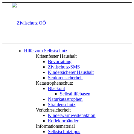
Hilfe zum Selbstschutz
Krisenfester Haushalt
Bevorratung
Zivilschutz-SMS
Kindersicherer Haushalt
Seniorensicherheit
Katastrophenschutz
Blackout
Selbsthilfebasen
Naturkatastrophen
Strahlenschutz
Verkehrssicherheit
Kinderwarnwestenaktion
Reflektorbänder
Informationsmaterial
Selbstschutztipps