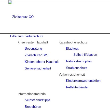
Hilfe zum Selbstschutz
Krisenfester Haushalt
Katastrophenschutz
Bevorratung
Blackout
Selbsthilfebasen
Zivilschutz-SMS
Naturkatastrophen
Kindersicherer Haushalt
Strahlenschutz
Seniorensicherheit
Verkehrssicherheit
Kinderwarnwestenaktion
Reflektorbänder
Informationsmaterial
Selbstschutztipps
Broschüren