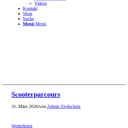
Videos
Kontakt
Shop
Suche
Menü
Menü
Scooterparcours
31. März 2026
/
von
Admin Zivilschutz
Weiterlesen