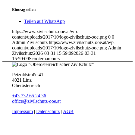
Eintrag teilen
Teilen auf WhatsApp
https://www.zivilschutz-ooe.at/wp-
content/uploads/2017/10/logo-zivilschutz-ooe.png
0
0
Admin Zivilschutz
https://www.zivilschutz-ooe.at/wp-
content/uploads/2017/10/logo-zivilschutz-ooe.png
Admin
Zivilschutz
2026-03-31 15:59:09
2026-03-31
15:59:09
Scooterparcours
Petzoldstraße 41
4021 Linz
Oberösterreich
+43 732 65 24 36
office@zivilschutz-ooe.at
Impressum
|
Datenschutz
|
AGB