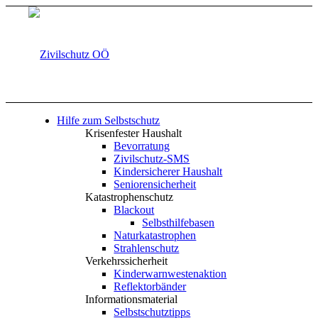
Hilfe zum Selbstschutz
Krisenfester Haushalt
Bevorratung
Zivilschutz-SMS
Kindersicherer Haushalt
Seniorensicherheit
Katastrophenschutz
Blackout
Selbsthilfebasen
Naturkatastrophen
Strahlenschutz
Verkehrssicherheit
Kinderwarnwestenaktion
Reflektorbänder
Informationsmaterial
Selbstschutztipps