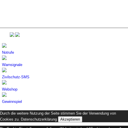
Notrufe
Warnsignale
Zivilschutz-SMS
Webshop
Gewinnspiel
Durch die weitere Nutzung der Seite stimmen Sie der Verwendung von
Cookies zu.
Datenschutzerklärung
Akzeptieren