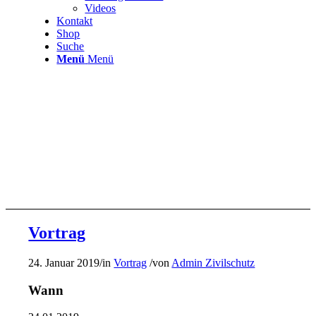
Videos
Kontakt
Shop
Suche
Menü
Menü
Vortrag
24. Januar 2019
/
in
Vortrag
/
von
Admin Zivilschutz
Wann