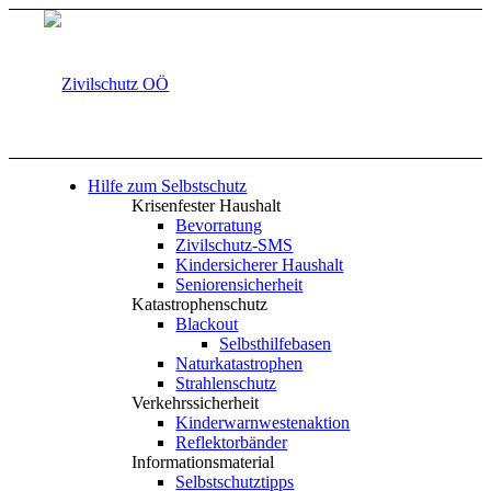
Hilfe zum Selbstschutz
Krisenfester Haushalt
Bevorratung
Zivilschutz-SMS
Kindersicherer Haushalt
Seniorensicherheit
Katastrophenschutz
Blackout
Selbsthilfebasen
Naturkatastrophen
Strahlenschutz
Verkehrssicherheit
Kinderwarnwestenaktion
Reflektorbänder
Informationsmaterial
Selbstschutztipps