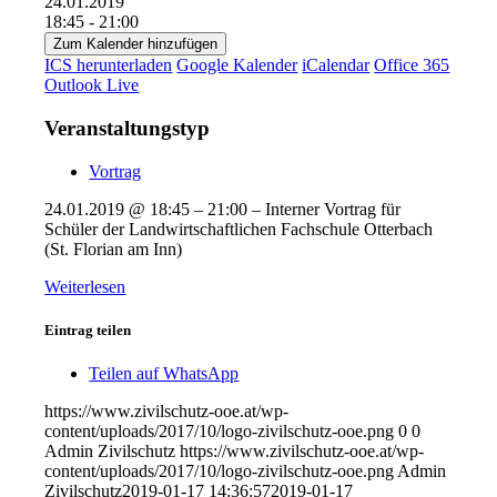
24.01.2019
18:45 - 21:00
Zum Kalender hinzufügen
ICS herunterladen
Google Kalender
iCalendar
Office 365
Outlook Live
Veranstaltungstyp
Vortrag
24.01.2019 @ 18:45 – 21:00 – Interner Vortrag für
Schüler der Landwirtschaftlichen Fachschule Otterbach
(St. Florian am Inn)
Weiterlesen
Eintrag teilen
Teilen auf WhatsApp
https://www.zivilschutz-ooe.at/wp-
content/uploads/2017/10/logo-zivilschutz-ooe.png
0
0
Admin Zivilschutz
https://www.zivilschutz-ooe.at/wp-
content/uploads/2017/10/logo-zivilschutz-ooe.png
Admin
Zivilschutz
2019-01-17 14:36:57
2019-01-17