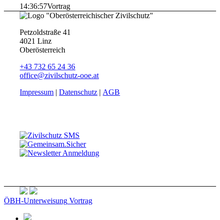
14:36:57
Vortrag
Petzoldstraße 41
4021 Linz
Oberösterreich
+43 732 65 24 36
office@zivilschutz-ooe.at
Impressum
|
Datenschutz
|
AGB
ÖBH-Unterweisung
Vortrag