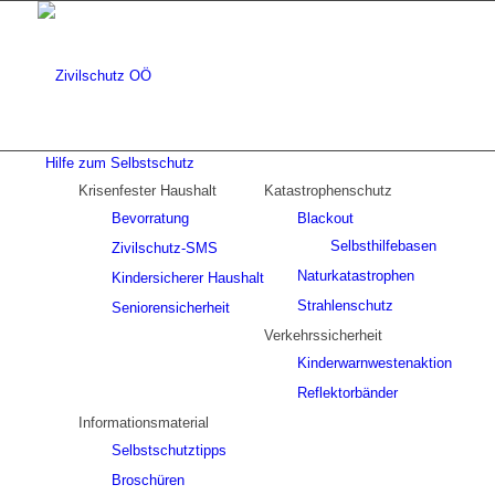
Hilfe zum Selbstschutz
Krisenfester Haushalt
Katastrophenschutz
Bevorratung
Blackout
Selbsthilfebasen
Zivilschutz-SMS
Naturkatastrophen
Kindersicherer Haushalt
Strahlenschutz
Seniorensicherheit
Verkehrssicherheit
Kinderwarnwestenaktion
Reflektorbänder
Informationsmaterial
Selbstschutztipps
Broschüren