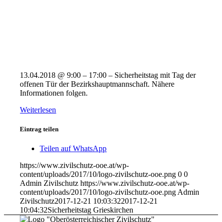
13.04.2018 @ 9:00 – 17:00 – Sicherheitstag mit Tag der
offenen Tür der Bezirkshauptmannschaft. Nähere
Informationen folgen.
Weiterlesen
Eintrag teilen
Teilen auf WhatsApp
https://www.zivilschutz-ooe.at/wp-
content/uploads/2017/10/logo-zivilschutz-ooe.png
0
0
Admin Zivilschutz
https://www.zivilschutz-ooe.at/wp-
content/uploads/2017/10/logo-zivilschutz-ooe.png
Admin
Zivilschutz
2017-12-21 10:03:32
2017-12-21
10:04:32
Sicherheitstag Grieskirchen