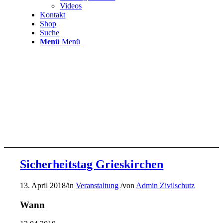
Videos
Kontakt
Shop
Suche
Menü
Menü
Sicherheitstag Grieskirchen
13. April 2018
/
in
Veranstaltung
/
von
Admin Zivilschutz
Wann