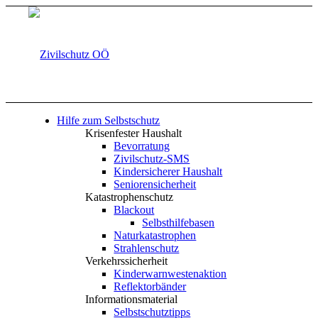
Hilfe zum Selbstschutz
Krisenfester Haushalt
Bevorratung
Zivilschutz-SMS
Kindersicherer Haushalt
Seniorensicherheit
Katastrophenschutz
Blackout
Selbsthilfebasen
Naturkatastrophen
Strahlenschutz
Verkehrssicherheit
Kinderwarnwestenaktion
Reflektorbänder
Informationsmaterial
Selbstschutztipps