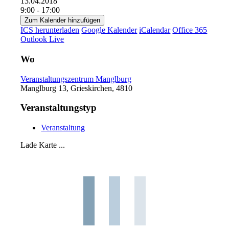
13.04.2018
9:00 - 17:00
Zum Kalender hinzufügen
ICS herunterladen
Google Kalender
iCalendar
Office 365
Outlook Live
Wo
Veranstaltungszentrum Manglburg
Manglburg 13, Grieskirchen, 4810
Veranstaltungstyp
Veranstaltung
Lade Karte ...