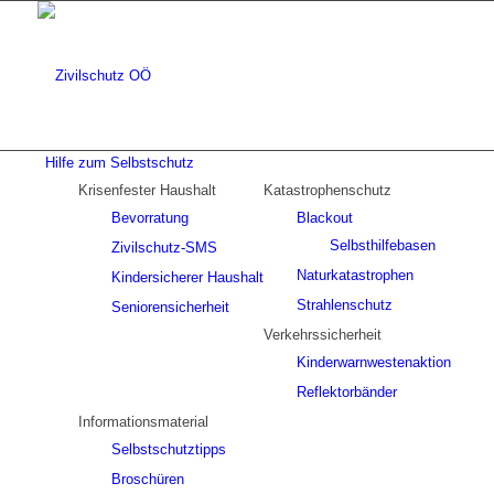
Hilfe zum Selbstschutz
Krisenfester Haushalt
Katastrophenschutz
Bevorratung
Blackout
Selbsthilfebasen
Zivilschutz-SMS
Naturkatastrophen
Kindersicherer Haushalt
Strahlenschutz
Seniorensicherheit
Verkehrssicherheit
Kinderwarnwestenaktion
Reflektorbänder
Informationsmaterial
Selbstschutztipps
Broschüren