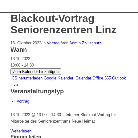
Blackout-Vortrag
Seniorenzentren Linz
13. Oktober 2022
/
in
Vortrag
/
von
Admin Zivilschutz
Wann
13.10.2022
13:00 - 14:30
Zum Kalender hinzufügen
ICS herunterladen
Google Kalender
iCalendar
Office 365
Outlook
Live
Veranstaltungstyp
Vortrag
13.10.2022 @ 13:00 – 14:30 – Interner Blackout-Vortrag für
Mitarbeiter des Seniorenzentrums Neue Heimat
Weiterlesen
Eintrag teilen