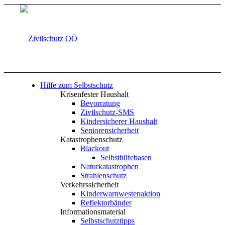
Hilfe zum Selbstschutz
Krisenfester Haushalt
Bevorratung
Zivilschutz-SMS
Kindersicherer Haushalt
Seniorensicherheit
Katastrophenschutz
Blackout
Selbsthilfebasen
Naturkatastrophen
Strahlenschutz
Verkehrssicherheit
Kinderwarnwestenaktion
Reflektorbänder
Informationsmaterial
Selbstschutztipps