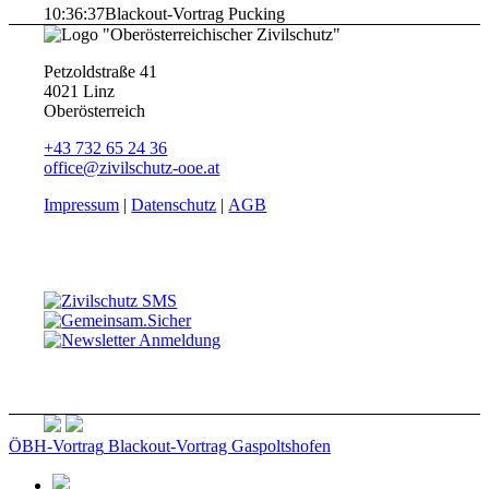
10:36:37
Blackout-Vortrag Pucking
Petzoldstraße 41
4021 Linz
Oberösterreich
+43 732 65 24 36
office@zivilschutz-ooe.at
Impressum
|
Datenschutz
|
AGB
ÖBH-Vortrag
Blackout-Vortrag Gaspoltshofen