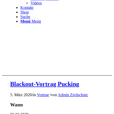
Videos
Kontakt
Shop
Suche
Menü
Menü
Blackout-Vortrag Pucking
5. März 2020
/
in
Vortrag
/
von
Admin Zivilschutz
Wann