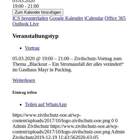
05.03.2020
19:00 - 21:00
Zum Kalender hinzufügen
ICS herunterladen
Google Kalender
iCalendar
Office 365
Outlook Live
Veranstaltungstyp
Vortrag
05.03.2020 @ 19:00 – 21:00 – Zivilschutz-Vortrag zum
Thema „Blackout – Ein Stromausfall der alles verändert“
im Gasthaus Mayr in Pucking.
Weiterlesen
Eintrag teilen
Teilen auf WhatsApp
https://www.zivilschutz-ooe.at/wp-
content/uploads/2017/10/logo-zivilschutz-ooe.png
0
0
Admin Zivilschutz
https://www.zivilschutz-ooe.at/wp-
content/uploads/2017/10/logo-zivilschutz-ooe.png
Admin
Zivilschutz
2019-12-19 11:43:56
2020-03-05