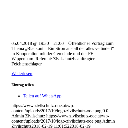
05.04.2018 @ 19:30 – 21:00 – Öffentlicher Vortrag zum
Thema „Blackout – Ein Stromausfall der alles verändert“
in Kooperation mit der Gemeinde und der FF
Wippenham. Referent: Zivilschutzbeauftragter
Feichtenschlager
Weiterlesen
Eintrag teilen
Teilen auf WhatsApp
https://www.zivilschutz-ooe.at/wp-
content/uploads/2017/10/logo-zivilschutz-ooe.png
0
0
Admin Zivilschutz
https://www.zivilschutz-ooe.at/wp-
content/uploads/2017/10/logo-zivilschutz-ooe.png
Admin
Zivilschutz
2018-02-19 11:01:52
2018-02-19