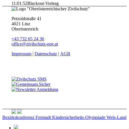
11:01:52
Blackout-Vortrag
Petzoldstraße 41
4021 Linz
Oberösterreich
+43 732 65 24 36
office@zivilschutz-ooe.at
Impressum
|
Datenschutz
|
AGB
Bezirkskonferenz Freistadt
Kindersicherheits-Olympiade Wels-Land