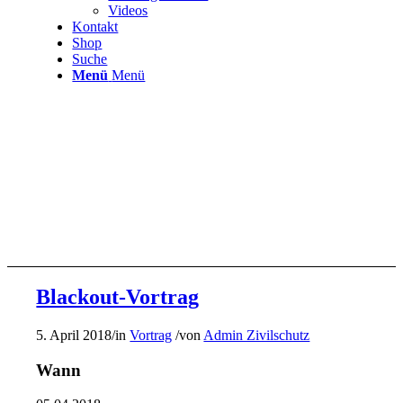
Videos
Kontakt
Shop
Suche
Menü
Menü
Blackout-Vortrag
5. April 2018
/
in
Vortrag
/
von
Admin Zivilschutz
Wann