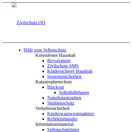
Hilfe zum Selbstschutz
Krisenfester Haushalt
Bevorratung
Zivilschutz-SMS
Kindersicherer Haushalt
Seniorensicherheit
Katastrophenschutz
Blackout
Selbsthilfebasen
Naturkatastrophen
Strahlenschutz
Verkehrssicherheit
Kinderwarnwestenaktion
Reflektorbänder
Informationsmaterial
Selbstschutztipps