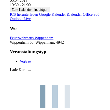
05.04.2018
19:30 - 21:00
Zum Kalender hinzufügen
ICS herunterladen
Google Kalender
iCalendar
Office 365
Outlook Live
Wo
Feuerwehrhaus Wippenham
Wippenham 50, Wippenham, 4942
Veranstaltungstyp
Vortrag
Lade Karte ...