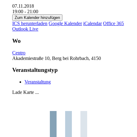
07.11.2018
19:00 - 21:00
Zum Kalender hinzufügen
ICS herunterladen
Google Kalender
iCalendar
Office 365
Outlook Live
Wo
Centro
Akademiestraße 10, Berg bei Rohrbach, 4150
Veranstaltungstyp
Veranstaltung
Lade Karte ...