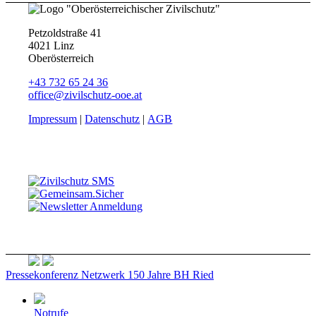
Petzoldstraße 41
4021 Linz
Oberösterreich
+43 732 65 24 36
office@zivilschutz-ooe.at
Impressum
|
Datenschutz
|
AGB
Pressekonferenz Netzwerk
150 Jahre BH Ried
Notrufe