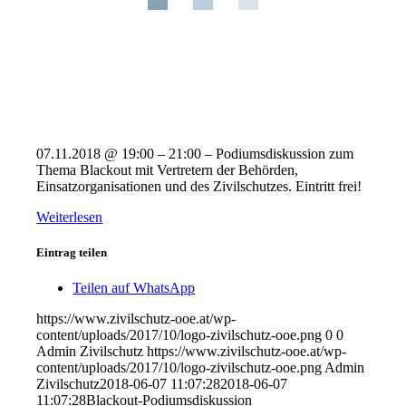
07.11.2018 @ 19:00 – 21:00 – Podiumsdiskussion zum
Thema Blackout mit Vertretern der Behörden,
Einsatzorganisationen und des Zivilschutzes. Eintritt frei!
Weiterlesen
Eintrag teilen
Teilen auf WhatsApp
https://www.zivilschutz-ooe.at/wp-
content/uploads/2017/10/logo-zivilschutz-ooe.png
0
0
Admin Zivilschutz
https://www.zivilschutz-ooe.at/wp-
content/uploads/2017/10/logo-zivilschutz-ooe.png
Admin
Zivilschutz
2018-06-07 11:07:28
2018-06-07
11:07:28
Blackout-Podiumsdiskussion