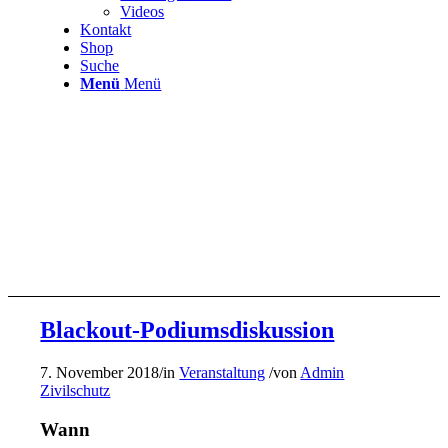
Videos
Kontakt
Shop
Suche
Menü
Menü
Blackout-Podiumsdiskussion
7. November 2018
/
in
Veranstaltung
/
von
Admin
Zivilschutz
Wann