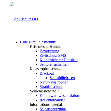
Hilfe zum Selbstschutz
Krisenfester Haushalt
Bevorratung
Zivilschutz-SMS
Kindersicherer Haushalt
Seniorensicherheit
Katastrophenschutz
Blackout
Selbsthilfebasen
Naturkatastrophen
Strahlenschutz
Verkehrssicherheit
Kinderwarnwestenaktion
Reflektorbänder
Informationsmaterial
Selbstschutztipps