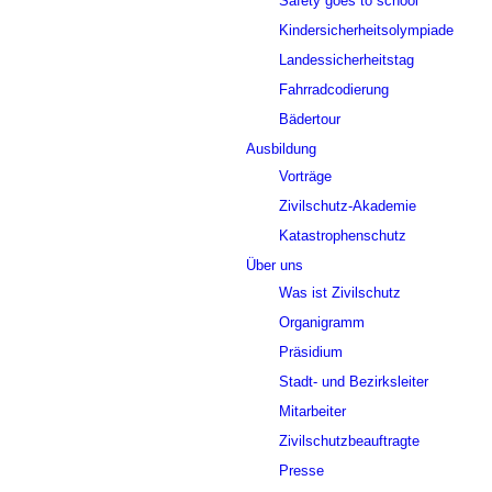
Safety goes to school
Kindersicherheitsolympiade
Landessicherheitstag
Fahrradcodierung
Bädertour
Ausbildung
Vorträge
Zivilschutz-Akademie
Katastrophenschutz
Über uns
Was ist Zivilschutz
Organigramm
Präsidium
Stadt- und Bezirksleiter
Mitarbeiter
Zivilschutzbeauftragte
Presse