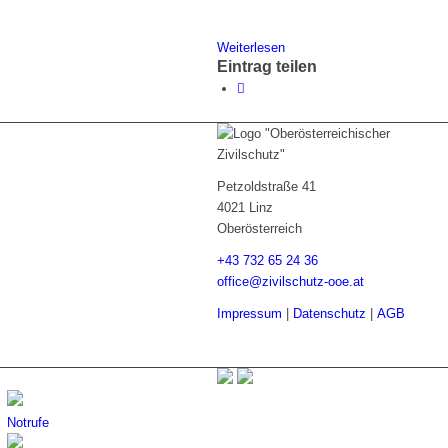
Weiterlesen
Eintrag teilen
Petzoldstraße 41
4021 Linz
Oberösterreich
+43 732 65 24 36
office@zivilschutz-ooe.at
Impressum
|
Datenschutz
|
AGB
Notrufe