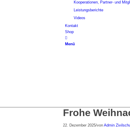
Kooperationen, Partner- und Mitg
Leistungsberichte
Videos
Kontakt
Shop
Menü
Frohe Weihnac
22. Dezember 2025
/
von
Admin Zivilsch