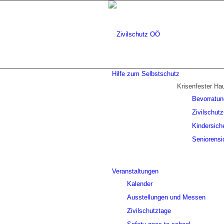
Hilfe zum Selbstschutz
Krisenfester Ha
Bevorratun
Zivilschut
Kindersich
Seniorensi
Veranstaltungen
Kalender
Ausstellungen und Messen
Zivilschutztage