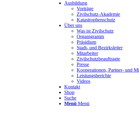
Ausbildung
Vorträge
Zivilschutz-Akademie
Katastrophenschutz
Über uns
Was ist Zivilschutz
Organigramm
Präsidium
Stadt- und Bezirksleiter
Mitarbeiter
Zivilschutzbeauftragte
Presse
Kooperationen, Partner- und Mi
Leistungsberichte
Videos
Kontakt
Shop
Suche
Menü
Menü