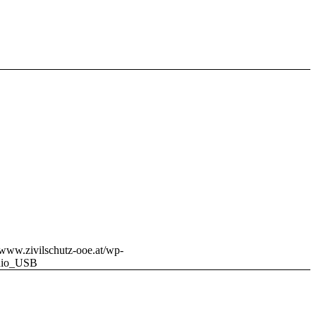
//www.zivilschutz-ooe.at/wp-
dio_USB