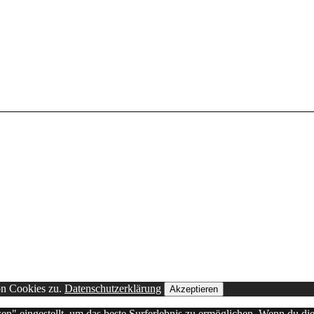
on Cookies zu.
Datenschutzerklärung
Akzeptieren
sen" eingestellt, um das beste Surferlebnis zu ermöglichen. Wenn du 