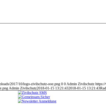
ploads/2017/10/logo-zivilschutz-ooe.png
0
0
Admin Zivilschutz
https:
oe.png
Admin Zivilschutz
2018-01-15 13:21:43
2018-01-15 13:21:43
Ra