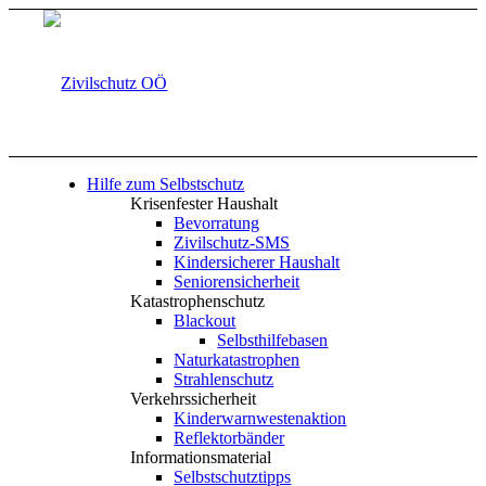
Hilfe zum Selbstschutz
Krisenfester Haushalt
Bevorratung
Zivilschutz-SMS
Kindersicherer Haushalt
Seniorensicherheit
Katastrophenschutz
Blackout
Selbsthilfebasen
Naturkatastrophen
Strahlenschutz
Verkehrssicherheit
Kinderwarnwestenaktion
Reflektorbänder
Informationsmaterial
Selbstschutztipps