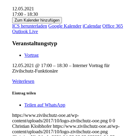
12.05.2021
17:00 - 18:30
Zum Kalender hinzufügen
ICS herunterladen
Google Kalender
iCalendar
Office 365
Outlook Live
Veranstaltungstyp
Vortrag
12.05.2021 @ 17:00 – 18:30 – Interner Vortrag für
Zivilschutz-Funktionäre
Weiterlesen
Eintrag teilen
Teilen auf WhatsApp
https://www.zivilschutz-ooe.at/wp-
content/uploads/2017/10/logo-zivilschutz-ooe.png
0
0
Christian Kloibhofer
https://www.zivilschutz-ooe.at/wp-
content/uploads/2017/10/logo-zivilschutz-ooe.png