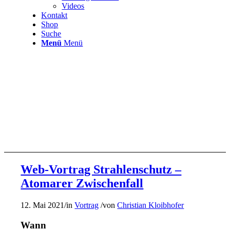
Videos
Kontakt
Shop
Suche
Menü
Menü
Web-Vortrag Strahlenschutz –
Atomarer Zwischenfall
12. Mai 2021
/
in
Vortrag
/
von
Christian Kloibhofer
Wann