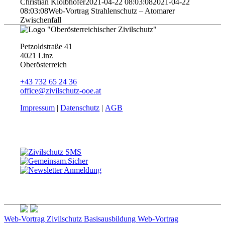
Christian Kloibhofer
2021-04-22 08:03:08
2021-04-22
08:03:08
Web-Vortrag Strahlenschutz – Atomarer
Zwischenfall
Petzoldstraße 41
4021 Linz
Oberösterreich
+43 732 65 24 36
office@zivilschutz-ooe.at
Impressum
|
Datenschutz
|
AGB
Web-Vortrag Zivilschutz Basisausbildung
Web-Vortrag