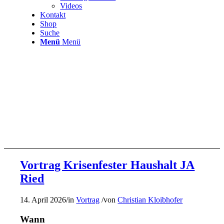
Videos
Kontakt
Shop
Suche
Menü
Menü
Vortrag Krisenfester Haushalt JA
Ried
14. April 2026
/
in
Vortrag
/
von
Christian Kloibhofer
Wann