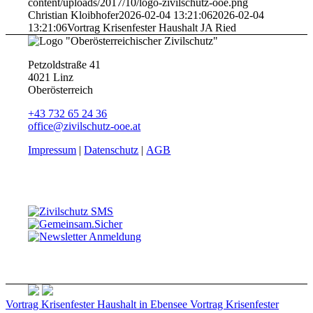
content/uploads/2017/10/logo-zivilschutz-ooe.png
Christian Kloibhofer
2026-02-04 13:21:06
2026-02-04
13:21:06
Vortrag Krisenfester Haushalt JA Ried
Petzoldstraße 41
4021 Linz
Oberösterreich
+43 732 65 24 36
office@zivilschutz-ooe.at
Impressum
|
Datenschutz
|
AGB
Vortrag Krisenfester Haushalt in Ebensee
Vortrag Krisenfester