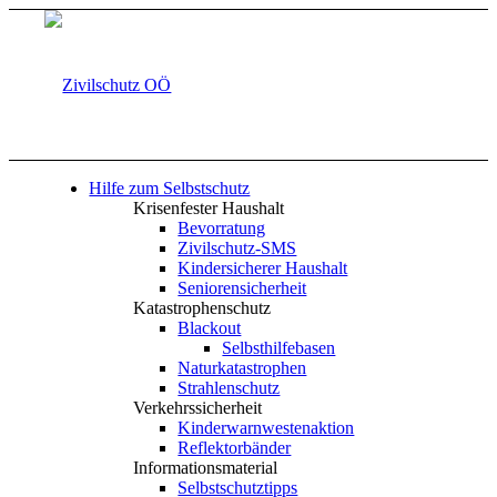
Hilfe zum Selbstschutz
Krisenfester Haushalt
Bevorratung
Zivilschutz-SMS
Kindersicherer Haushalt
Seniorensicherheit
Katastrophenschutz
Blackout
Selbsthilfebasen
Naturkatastrophen
Strahlenschutz
Verkehrssicherheit
Kinderwarnwestenaktion
Reflektorbänder
Informationsmaterial
Selbstschutztipps