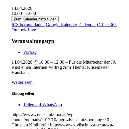
14.04.2026
10:00 - 12:00
Zum Kalender hinzufügen
ICS herunterladen
Google Kalender
iCalendar
Office 365
Outlook Live
Veranstaltungstyp
Vortrag
14.04.2026 @ 10:00 – 12:00 – Für die Mitarbeiter der JA
Ried einen Internen Vortrag zum Thema: Krisenfester
Haushalt.
Weiterlesen
Eintrag teilen
Teilen auf WhatsApp
https://www.zivilschutz-ooe.at/wp-
content/uploads/2017/10/logo-zivilschutz-ooe.png
0
0
Christian Kloibhofer
https://www.zivilschutz-ooe.at/wp-