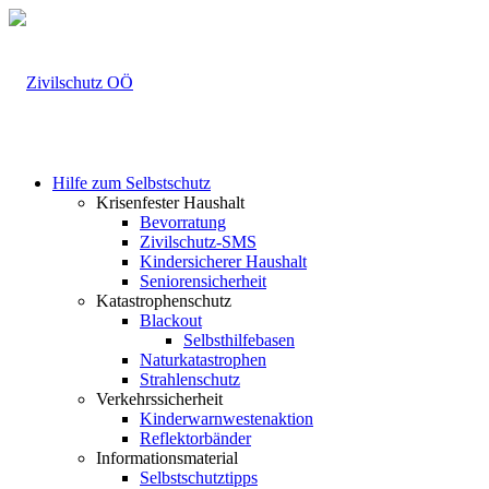
Hilfe zum Selbstschutz
Krisenfester Haushalt
Bevorratung
Zivilschutz-SMS
Kindersicherer Haushalt
Seniorensicherheit
Katastrophenschutz
Blackout
Selbsthilfebasen
Naturkatastrophen
Strahlenschutz
Verkehrssicherheit
Kinderwarnwestenaktion
Reflektorbänder
Informationsmaterial
Selbstschutztipps