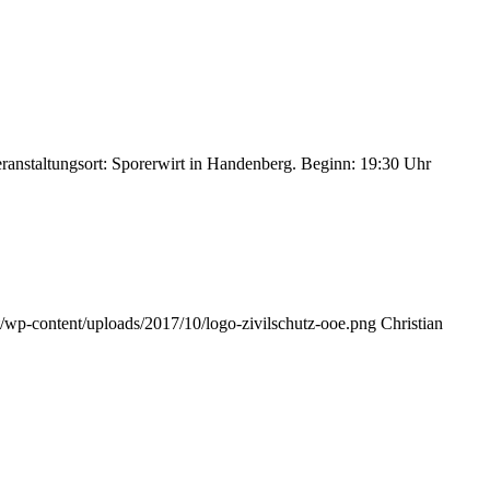
ranstaltungsort: Sporerwirt in Handenberg. Beginn: 19:30 Uhr
t/wp-content/uploads/2017/10/logo-zivilschutz-ooe.png
Christian