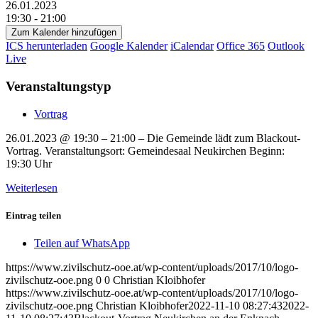
26.01.2023
19:30 - 21:00
Zum Kalender hinzufügen
ICS herunterladen
Google Kalender
iCalendar
Office 365
Outlook
Live
Veranstaltungstyp
Vortrag
26.01.2023 @ 19:30 – 21:00 – Die Gemeinde lädt zum Blackout-
Vortrag. Veranstaltungsort: Gemeindesaal Neukirchen Beginn:
19:30 Uhr
Weiterlesen
Eintrag teilen
Teilen auf WhatsApp
https://www.zivilschutz-ooe.at/wp-content/uploads/2017/10/logo-
zivilschutz-ooe.png
0
0
Christian Kloibhofer
https://www.zivilschutz-ooe.at/wp-content/uploads/2017/10/logo-
zivilschutz-ooe.png
Christian Kloibhofer
2022-11-10 08:27:43
2022-