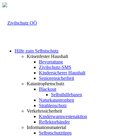
Hilfe zum Selbstschutz
Krisenfester Haushalt
Bevorratung
Zivilschutz-SMS
Kindersicherer Haushalt
Seniorensicherheit
Katastrophenschutz
Blackout
Selbsthilfebasen
Naturkatastrophen
Strahlenschutz
Verkehrssicherheit
Kinderwarnwestenaktion
Reflektorbänder
Informationsmaterial
Selbstschutztipps