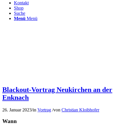
Kontakt
Shop
Suche
Menü
Menü
Blackout-Vortrag Neukirchen an der
Enknach
26. Januar 2023
/
in
Vortrag
/
von
Christian Kloibhofer
Wann