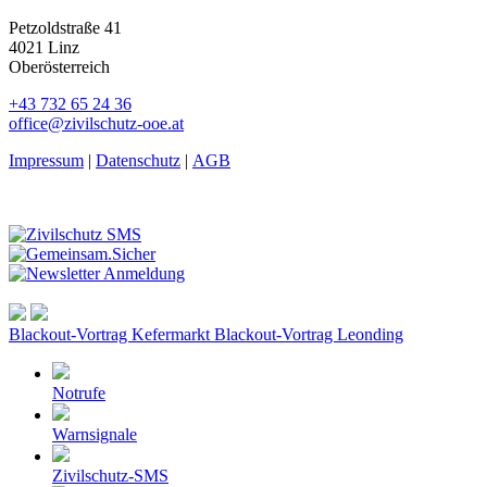
Petzoldstraße 41
4021 Linz
Oberösterreich
+43 732 65 24 36
office@zivilschutz-ooe.at
Impressum
|
Datenschutz
|
AGB
Blackout-Vortrag Kefermarkt
Blackout-Vortrag Leonding
Notrufe
Warnsignale
Zivilschutz-SMS