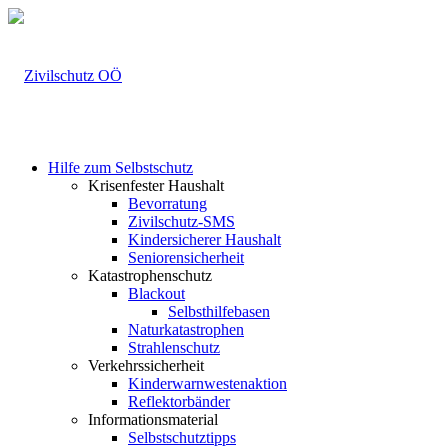
Hilfe zum Selbstschutz
Krisenfester Haushalt
Bevorratung
Zivilschutz-SMS
Kindersicherer Haushalt
Seniorensicherheit
Katastrophenschutz
Blackout
Selbsthilfebasen
Naturkatastrophen
Strahlenschutz
Verkehrssicherheit
Kinderwarnwestenaktion
Reflektorbänder
Informationsmaterial
Selbstschutztipps