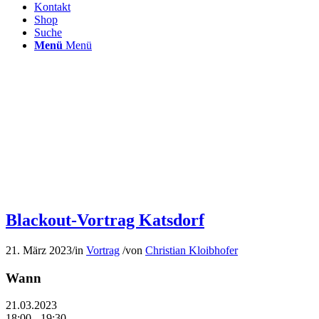
Kontakt
Shop
Suche
Menü
Menü
Blackout-Vortrag Katsdorf
21. März 2023
/
in
Vortrag
/
von
Christian Kloibhofer
Wann
21.03.2023
18:00 - 19:30