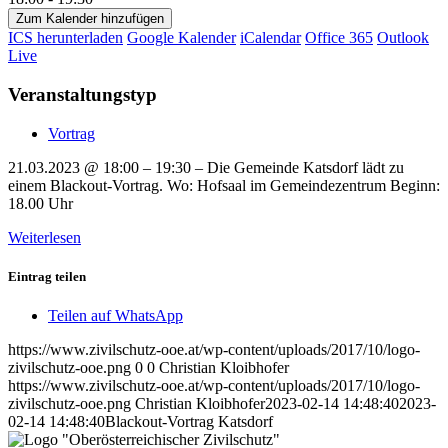
Zum Kalender hinzufügen
ICS herunterladen
Google Kalender
iCalendar
Office 365
Outlook
Live
Veranstaltungstyp
Vortrag
21.03.2023 @ 18:00 – 19:30 – Die Gemeinde Katsdorf lädt zu
einem Blackout-Vortrag. Wo: Hofsaal im Gemeindezentrum Beginn:
18.00 Uhr
Weiterlesen
Eintrag teilen
Teilen auf WhatsApp
https://www.zivilschutz-ooe.at/wp-content/uploads/2017/10/logo-
zivilschutz-ooe.png
0
0
Christian Kloibhofer
https://www.zivilschutz-ooe.at/wp-content/uploads/2017/10/logo-
zivilschutz-ooe.png
Christian Kloibhofer
2023-02-14 14:48:40
2023-
02-14 14:48:40
Blackout-Vortrag Katsdorf