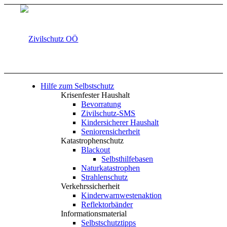
Hilfe zum Selbstschutz
Krisenfester Haushalt
Bevorratung
Zivilschutz-SMS
Kindersicherer Haushalt
Seniorensicherheit
Katastrophenschutz
Blackout
Selbsthilfebasen
Naturkatastrophen
Strahlenschutz
Verkehrssicherheit
Kinderwarnwestenaktion
Reflektorbänder
Informationsmaterial
Selbstschutztipps