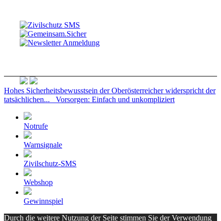
Hohes Sicherheitsbewusstsein der Oberösterreicher widerspricht der
tatsächlichen...
Vorsorgen: Einfach und unkompliziert
Notrufe
Warnsignale
Zivilschutz-SMS
Webshop
Gewinnspiel
Durch die weitere Nutzung der Seite stimmen Sie der Verwendung