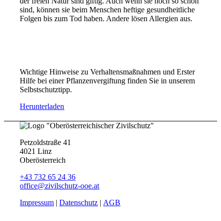
der freien Natur sind giftig. Auch wenn sie noch so schön
sind, können sie beim Menschen heftige gesundheitliche
Folgen bis zum Tod haben. Andere lösen Allergien aus.
Wichtige Hinweise zu Verhaltensmaßnahmen und Erster
Hilfe bei einer Pflanzenvergiftung finden Sie in unserem
Selbstschutztipp.
Herunterladen
Petzoldstraße 41
4021 Linz
Oberösterreich
+43 732 65 24 36
office@zivilschutz-ooe.at
Impressum
|
Datenschutz
|
AGB