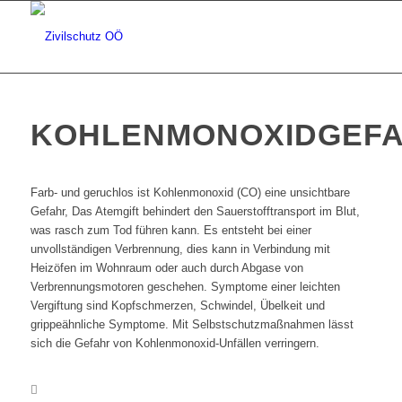
KOHLENMONOXIDGEF
Farb- und geruchlos ist Kohlenmonoxid (CO) eine unsichtbare
Gefahr, Das Atemgift behindert den Sauerstofftransport im Blut,
was rasch zum Tod führen kann. Es entsteht bei einer
unvollständigen Verbrennung, dies kann in Verbindung mit
Heizöfen im Wohnraum oder auch durch Abgase von
Verbrennungsmotoren geschehen. Symptome einer leichten
Vergiftung sind Kopfschmerzen, Schwindel, Übelkeit und
grippeähnliche Symptome. Mit Selbstschutzmaßnahmen lässt
sich die Gefahr von Kohlenmonoxid-Unfällen verringern.