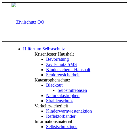
Hilfe zum Selbstschutz
Krisenfester Haushalt
Bevorratung
Zivilschutz-SMS
Kindersicherer Haushalt
Seniorensicherheit
Katastrophenschutz
Blackout
Selbsthilfebasen
Naturkatastrophen
Strahlenschutz
Verkehrssicherheit
Kinderwarnwestenaktion
Reflektorbänder
Informationsmaterial
Selbstschutztipps