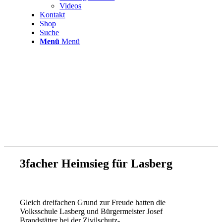
Videos
Kontakt
Shop
Suche
Menü
Menü
3facher Heimsieg für Lasberg
Gleich dreifachen Grund zur Freude hatten die
Volksschule Lasberg und Bürgermeister Josef
Brandstätter bei der Zivilschutz-