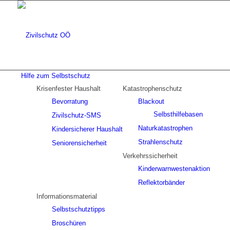
Hilfe zum Selbstschutz
Krisenfester Haushalt
Katastrophenschutz
Bevorratung
Blackout
Selbsthilfebasen
Zivilschutz-SMS
Naturkatastrophen
Kindersicherer Haushalt
Strahlenschutz
Seniorensicherheit
Verkehrssicherheit
Kinderwarnwestenaktion
Reflektorbänder
Informationsmaterial
Selbstschutztipps
Broschüren