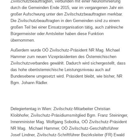
Zivilschutzbeauftragten, verbunden mit einer Neunominierung
durch die Gemeinden Ende 2015, war im vergangenen Jahr ein
großer Aufschwung unter den Zivilschutzbeauftragten merkbar.
Die Zivilschutzbeauftragten in den Gemeinden sind zu einem
großen Teil bei einer Einsatzorganisation tätig, auch zahlreiche
Bürgermeister oder Amtsleiter haben diese Funktion
übernommen.
Außerdem wurde OÖ Zivilschutz-Präsident NR Mag. Michael
Hammer zum neuen Vizepräsidenten des Österreichischen
Zivilschutzverbandes gewählt. Dadurch wird sichergestellt, dass
das hohe oberösterreichische Leistungsniveau auch auf
Bundesebene umgesetzt wird. Präsident bleibt, wie bisher, NR
Bgm. Johann Rädler.
Delegiertentag in Wien: Zivilschutz-Mitarbeiter Christian
Kloibhofer, Zivilschutz-Präsidiumsmitglied Bgm. Franz Steininger,
Innenminister Mag. Wolfgang Sobotka, OÖ Zivilschutz-Präsident
NR Mag. Michael Hammer, OÖ Zivilschutz-Geschäftsführer
Josef Lindner, Zivilschutz-Schriftführer Bezirksleiter (FR) Ewald