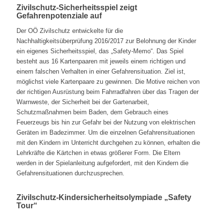
Zivilschutz-Sicherheitsspiel zeigt
Gefahrenpotenziale auf
Der OÖ Zivilschutz entwickelte für die
Nachhaltigkeitsüberprüfung 2016/2017 zur Belohnung der Kinder
ein eigenes Sicherheitsspiel, das „Safety-Memo“. Das Spiel
besteht aus 16 Kartenpaaren mit jeweils einem richtigen und
einem falschen Verhalten in einer Gefahrensituation. Ziel ist,
möglichst viele Kartenpaare zu gewinnen. Die Motive reichen von
der richtigen Ausrüstung beim Fahrradfahren über das Tragen der
Warnweste, der Sicherheit bei der Gartenarbeit,
Schutzmaßnahmen beim Baden, dem Gebrauch eines
Feuerzeugs bis hin zur Gefahr bei der Nutzung von elektrischen
Geräten im Badezimmer. Um die einzelnen Gefahrensituationen
mit den Kindern im Unterricht durchgehen zu können, erhalten die
Lehrkräfte die Kärtchen in etwas größerer Form. Die Eltern
werden in der Spielanleitung aufgefordert, mit den Kindern die
Gefahrensituationen durchzusprechen.
Zivilschutz-Kindersicherheitsolympiade „Safety
Tour“