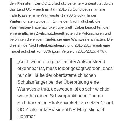
den Kleinsten: Der OÖ Zivilschutz verteilte – unterstützt durch
das Land OÖ – auch im Jahr 2016 zu Schulbeginn an alle
Taferlklassler eine Warnweste (17.700 Stück). In den
Wintermonaten wurde, im Sinne der Nachhaltigkeit, die
Warnwesten-Tragehäufigkeit überprüft. Dabei besuchten die
ehrenamtlichen Zivilschutzbeauftragten die Volksschulen und
belohnten diejenigen Kinder, die eine Warnweste anhatten. Die
diesjährige Nachhaltigkeitsüberprüfung 2016/2017 ergab eine
Tragehäufigkeit von 50% (zum Vergleich 2015/2016: 47%):
„Auch wenn ein ganz leichter Aufwärtstrend
erkennbar ist, muss leider gesagt werden, dass
nur die Hälfte der oberösterreichischen
Schulanfänger bei der Überprüfung eine
Warnweste trug, deswegen ist es sehr wichtig,
weiterhin einen Schwerpunkt beim Thema
Sichtbarkeit im Straßenverkehr zu setzen“, sagt
OÖ Zivilschutz-Präsident NR Mag. Michael
Hammer.