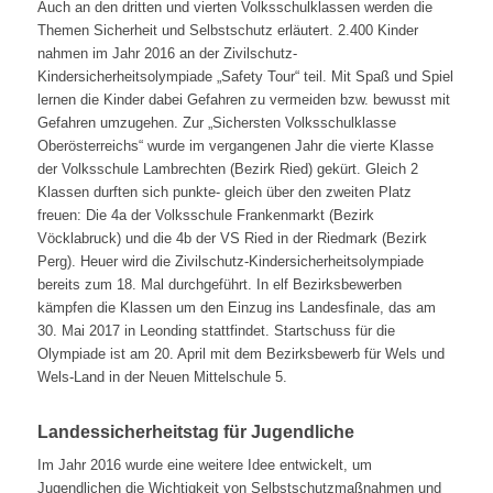
Auch an den dritten und vierten Volksschulklassen werden die
Themen Sicherheit und Selbstschutz erläutert. 2.400 Kinder
nahmen im Jahr 2016 an der Zivilschutz-
Kindersicherheitsolympiade „Safety Tour“ teil. Mit Spaß und Spiel
lernen die Kinder dabei Gefahren zu vermeiden bzw. bewusst mit
Gefahren umzugehen. Zur „Sichersten Volksschulklasse
Oberösterreichs“ wurde im vergangenen Jahr die vierte Klasse
der Volksschule Lambrechten (Bezirk Ried) gekürt. Gleich 2
Klassen durften sich punkte- gleich über den zweiten Platz
freuen: Die 4a der Volksschule Frankenmarkt (Bezirk
Vöcklabruck) und die 4b der VS Ried in der Riedmark (Bezirk
Perg). Heuer wird die Zivilschutz-Kindersicherheitsolympiade
bereits zum 18. Mal durchgeführt. In elf Bezirksbewerben
kämpfen die Klassen um den Einzug ins Landesfinale, das am
30. Mai 2017 in Leonding stattfindet. Startschuss für die
Olympiade ist am 20. April mit dem Bezirksbewerb für Wels und
Wels-Land in der Neuen Mittelschule 5.
Landessicherheitstag für Jugendliche
Im Jahr 2016 wurde eine weitere Idee entwickelt, um
Jugendlichen die Wichtigkeit von Selbstschutzmaßnahmen und