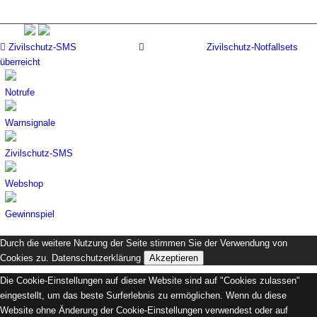
Zivilschutz-SMS
Zivilschutz-Notfallsets
überreicht
Notrufe
Warnsignale
Zivilschutz-SMS
Webshop
Gewinnspiel
Durch die weitere Nutzung der Seite stimmen Sie der Verwendung von
Cookies zu.
Datenschutzerklärung
Akzeptieren
Die Cookie-Einstellungen auf dieser Website sind auf "Cookies zulassen"
eingestellt, um das beste Surferlebnis zu ermöglichen. Wenn du diese
Website ohne Änderung der Cookie-Einstellungen verwendest oder auf