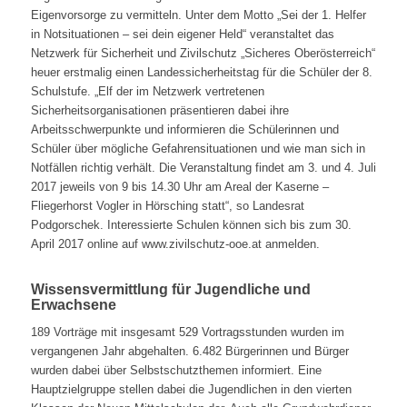
Eigenvorsorge zu vermitteln. Unter dem Motto „Sei der 1. Helfer
in Notsituationen – sei dein eigener Held“ veranstaltet das
Netzwerk für Sicherheit und Zivilschutz „Sicheres Oberösterreich“
heuer erstmalig einen Landessicherheitstag für die Schüler der 8.
Schulstufe. „Elf der im Netzwerk vertretenen
Sicherheitsorganisationen präsentieren dabei ihre
Arbeitsschwerpunkte und informieren die Schülerinnen und
Schüler über mögliche Gefahrensituationen und wie man sich in
Notfällen richtig verhält. Die Veranstaltung findet am 3. und 4. Juli
2017 jeweils von 9 bis 14.30 Uhr am Areal der Kaserne –
Fliegerhorst Vogler in Hörsching statt“, so Landesrat
Podgorschek. Interessierte Schulen können sich bis zum 30.
April 2017 online auf www.zivilschutz-ooe.at anmelden.
Wissensvermittlung für Jugendliche und
Erwachsene
189 Vorträge mit insgesamt 529 Vortragsstunden wurden im
vergangenen Jahr abgehalten. 6.482 Bürgerinnen und Bürger
wurden dabei über Selbstschutzthemen informiert. Eine
Hauptzielgruppe stellen dabei die Jugendlichen in den vierten