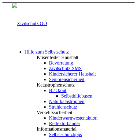
Hilfe zum Selbstschutz
Krisenfester Haushalt
Bevorratung
Zivilschutz-SMS
Kindersicherer Haushalt
Seniorensicherheit
Katastrophenschutz
Blackout
Selbsthilfebasen
Naturkatastrophen
Strahlenschutz
Verkehrssicherheit
Kinderwarnwestenaktion
Reflektorbänder
Informationsmaterial
Selbstschutztipps