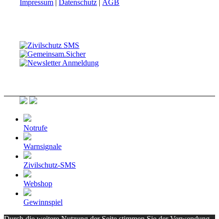
Impressum
|
Datenschutz
|
AGB
Notrufe
Warnsignale
Zivilschutz-SMS
Webshop
Gewinnspiel
Durch die weitere Nutzung der Seite stimmen Sie der Verwendung