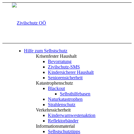
Hilfe zum Selbstschutz
Krisenfester Haushalt
Bevorratung
Zivilschutz-SMS
Kindersicherer Haushalt
Seniorensicherheit
Katastrophenschutz
Blackout
Selbsthilfebasen
Naturkatastrophen
Strahlenschutz
Verkehrssicherheit
Kinderwarnwestenaktion
Reflektorbänder
Informationsmaterial
Selbstschutztipps