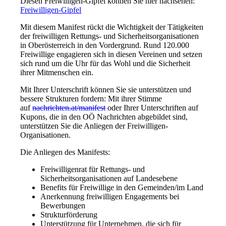
Diesen Freiwilligen-Gipfel können Sie hier nachsehen:
Freiwilligen-Gipfel
Mit diesem Manifest rückt die Wichtigkeit der Tätigkeiten
der freiwilligen Rettungs- und Sicherheitsorganisationen
in Oberösterreich in den Vordergrund. Rund 120.000
Freiwillige engagieren sich in diesen Vereinen und setzen
sich rund um die Uhr für das Wohl und die Sicherheit
ihrer Mitmenschen ein.
Mit Ihrer Unterschrift können Sie sie unterstützen und
bessere Strukturen fordern: Mit ihrer Stimme
auf
nachrichten.at/manifest
oder Ihrer Unterschriften auf
Kupons, die in den OÖ Nachrichten abgebildet sind,
unterstützen Sie die Anliegen der Freiwilligen-
Organisationen.
Die Anliegen des Manifests:
Freiwilligenrat für Rettungs- und
Sicherheitsorganisationen auf Landesebene
Benefits für Freiwillige in den Gemeinden/im Land
Anerkennung freiwilligen Engagements bei
Bewerbungen
Strukturförderung
Unterstützung für Unternehmen, die sich für