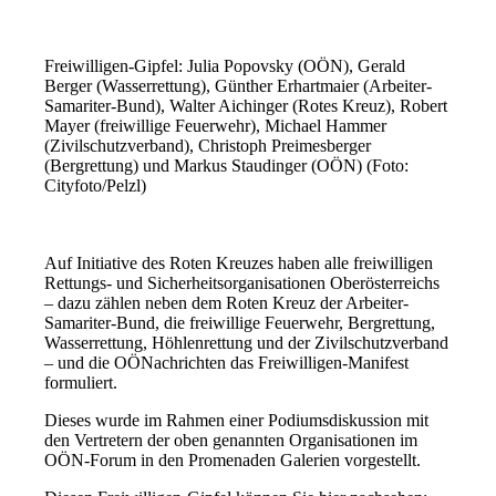
Freiwilligen-Gipfel: Julia Popovsky (OÖN), Gerald
Berger (Wasserrettung), Günther Erhartmaier (Arbeiter-
Samariter-Bund), Walter Aichinger (Rotes Kreuz), Robert
Mayer (freiwillige Feuerwehr), Michael Hammer
(Zivilschutzverband), Christoph Preimesberger
(Bergrettung) und Markus Staudinger (OÖN) (Foto:
Cityfoto/Pelzl)
Auf Initiative des Roten Kreuzes haben alle freiwilligen
Rettungs- und Sicherheitsorganisationen Oberösterreichs
– dazu zählen neben dem Roten Kreuz der Arbeiter-
Samariter-Bund, die freiwillige Feuerwehr, Bergrettung,
Wasserrettung, Höhlenrettung und der Zivilschutzverband
– und die OÖNachrichten das Freiwilligen-Manifest
formuliert.
Dieses wurde im Rahmen einer Podiumsdiskussion mit
den Vertretern der oben genannten Organisationen im
OÖN-Forum in den Promenaden Galerien vorgestellt.