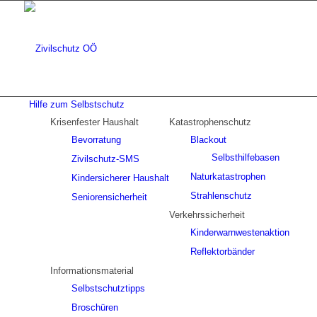
Hilfe zum Selbstschutz
Krisenfester Haushalt
Katastrophenschutz
Bevorratung
Blackout
Selbsthilfebasen
Zivilschutz-SMS
Naturkatastrophen
Kindersicherer Haushalt
Strahlenschutz
Seniorensicherheit
Verkehrssicherheit
Kinderwarnwestenaktion
Reflektorbänder
Informationsmaterial
Selbstschutztipps
Broschüren