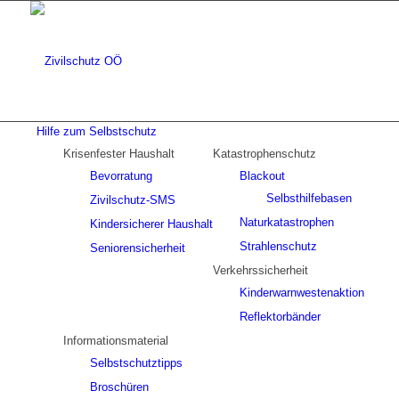
Hilfe zum Selbstschutz
Krisenfester Haushalt
Katastrophenschutz
Bevorratung
Blackout
Selbsthilfebasen
Zivilschutz-SMS
Naturkatastrophen
Kindersicherer Haushalt
Strahlenschutz
Seniorensicherheit
Verkehrssicherheit
Kinderwarnwestenaktion
Reflektorbänder
Informationsmaterial
Selbstschutztipps
Broschüren